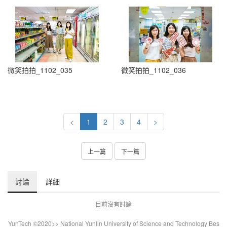
微笑拍拍_1102_035
微笑拍拍_1102_036
<
1
2
3
4
>
上一篇
下一篇
討論
詳細
目前沒有討論
YunTech ©2020>> National Yunlin University of Science and Technology Bes