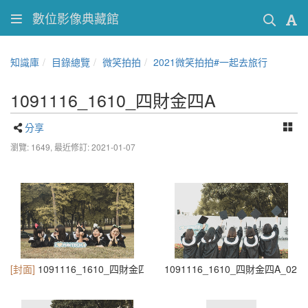
數位影像典藏館
知識庫
目錄總覽
微笑拍拍
2021微笑拍拍#一起去旅行
1091116_1610_四財金四A
分享
瀏覽: 1649,
最近修訂: 2021-01-07
[封面]
1091116_1610_四財金四A_01
1091116_1610_四財金四A_02