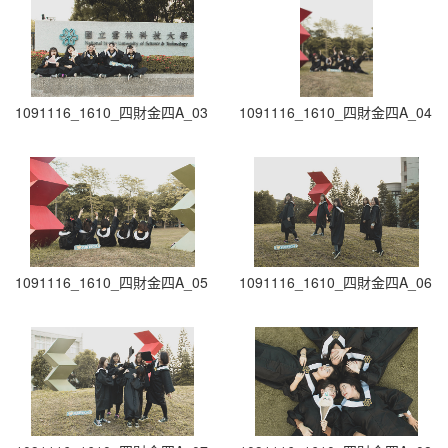
1091116_1610_四財金四A_03
1091116_1610_四財金四A_04
1091116_1610_四財金四A_05
1091116_1610_四財金四A_06