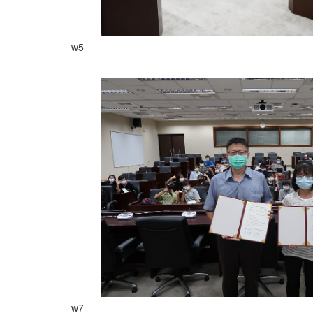
w5
w7