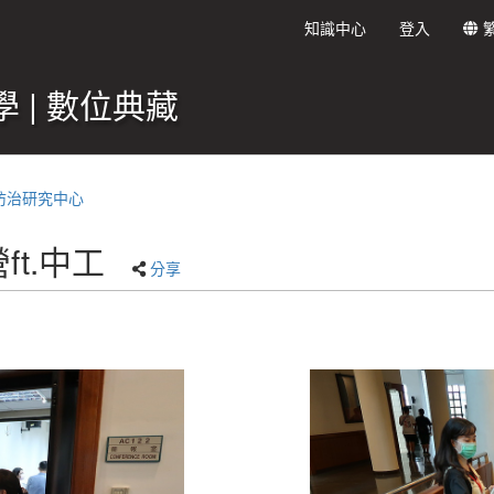
知識中心
登入
 | 數位典藏
防治研究中心
ft.中工
分享