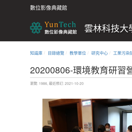
數位影像典藏館
雲林科技大學
知識庫
目錄總覽
教學單位
研究中心
工業污染
20200806-環境教育研習營
瀏覽: 1986,
最近修訂: 2021-10-20