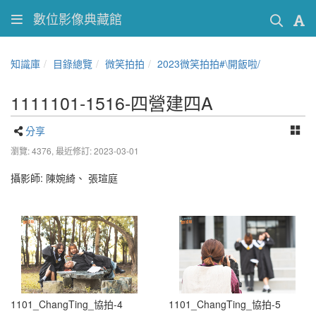
數位影像典藏館
知識庫
目錄總覽
微笑拍拍
2023微笑拍拍#\開飯啦/
1111101-1516-四營建四A
分享
瀏覽: 4376,
最近修訂: 2023-03-01
攝影師:
陳婉綺、
張瑄庭
1101_ChangTing_協拍-4
1101_ChangTing_協拍-5