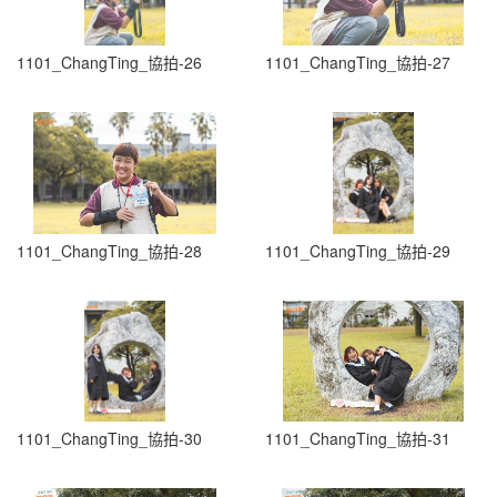
1101_ChangTing_協拍-26
1101_ChangTing_協拍-27
1101_ChangTing_協拍-28
1101_ChangTing_協拍-29
1101_ChangTing_協拍-30
1101_ChangTing_協拍-31