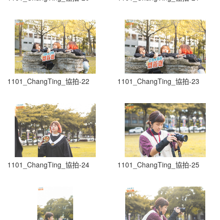
1101_ChangTing_協拍-22
1101_ChangTing_協拍-23
1101_ChangTing_協拍-24
1101_ChangTing_協拍-25