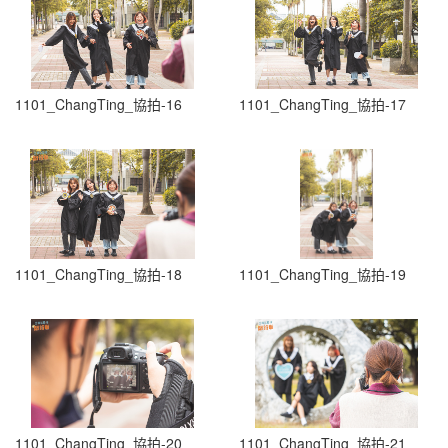
1101_ChangTing_協拍-16
1101_ChangTing_協拍-17
1101_ChangTing_協拍-18
1101_ChangTing_協拍-19
1101_ChangTing_協拍-20
1101_ChangTing_協拍-21