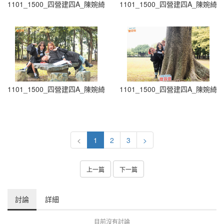
1101_1500_四營建四A_陳婉綺-5
1101_1500_四營建四A_陳婉綺-6
1101_1500_四營建四A_陳婉綺-7
1101_1500_四營建四A_陳婉綺-8
<
1
2
3
>
上一篇
下一篇
討論
詳細
目前沒有討論