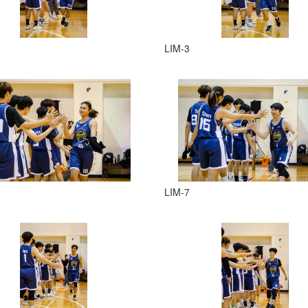
LIM-3
LIM-7