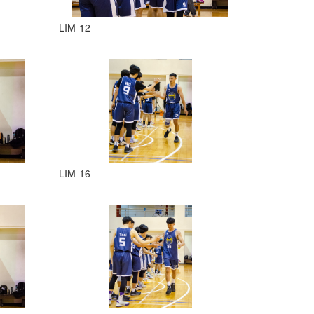
LIM-12
LIM-16