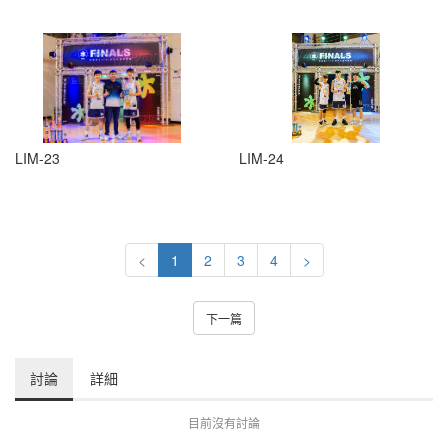
LIM-23
LIM-24
<
1
2
3
4
>
下一篇
討論
詳細
目前沒有討論