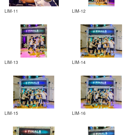
LIM-11
LIM-12
LIM-13
LIM-14
LIM-15
LIM-16