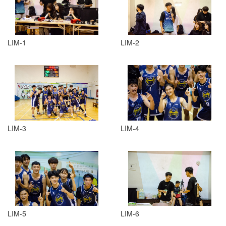
LIM-1
LIM-2
LIM-3
LIM-4
LIM-5
LIM-6