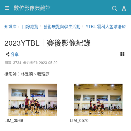
數位影像典藏館
知識庫
目錄總覽
藝術展覽與學生活動
YTBL 雲科大籃球聯盟
2023YTBL｜賽後影像紀錄
分享
瀏覽: 3734,
最近修訂: 2023-05-29
攝影師：林旻德、張瑄庭
LIM_0569
LIM_0570