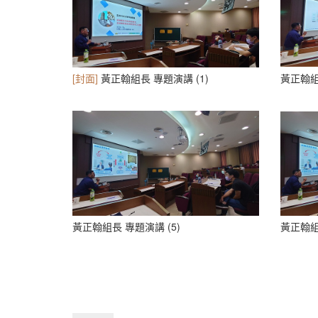
[封面]
黃正翰組長 專題演講 (1)
黃正翰組
黃正翰組長 專題演講 (5)
黃正翰組