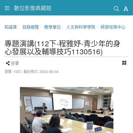
數位影像典藏館
知識庫
目錄總覽
教學單位
人文與科學學院
師資培育中心
專題演講(112下-程雅妤-青少年的身
心發展以及輔導技巧1130516)
分享
瀏覽: 1057,
最近修訂: 2024-08-04