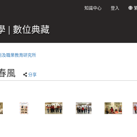
知識中心
登入
 | 數位典藏
術及職業教育研究所
墨春風
分享