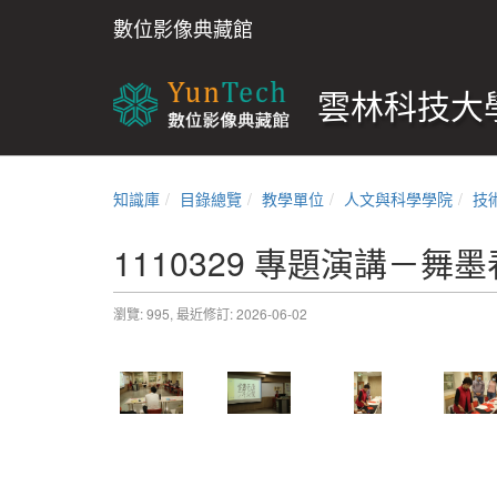
數位影像典藏館
雲林科技大學
知識庫
目錄總覽
教學單位
人文與科學學院
技
1110329 專題演講－舞
瀏覽: 995,
最近修訂: 2026-06-02