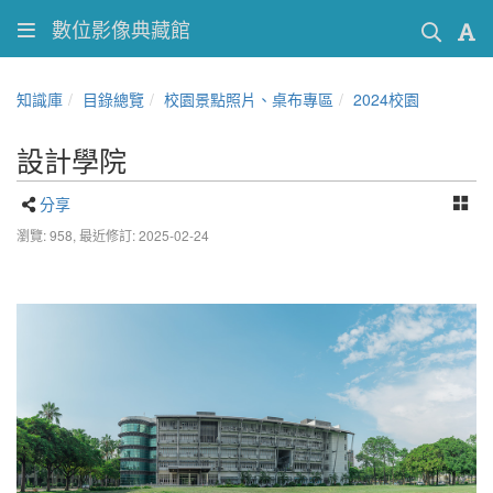
數位影像典藏館
知識庫
目錄總覽
校園景點照片、桌布專區
2024校園
設計學院
分享
瀏覽: 958,
最近修訂: 2025-02-24