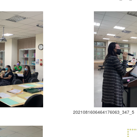
2021081606464176063_347_5