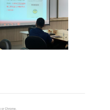
x or Chrome.