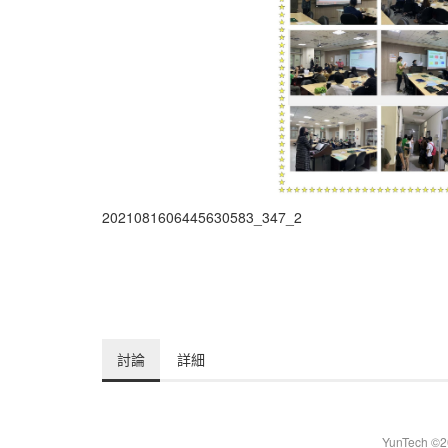
2021081606445630583_347_2
討論
詳細
YunTech ©20