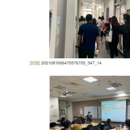
[封面]
2021081606470576705_347_14