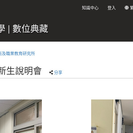
知識中心
登入
 | 數位典藏
術及職業教育研究所
－新生說明會
分享