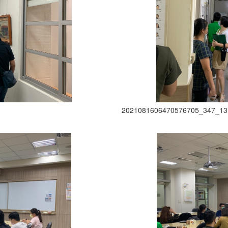
2021081606470576705_347_13