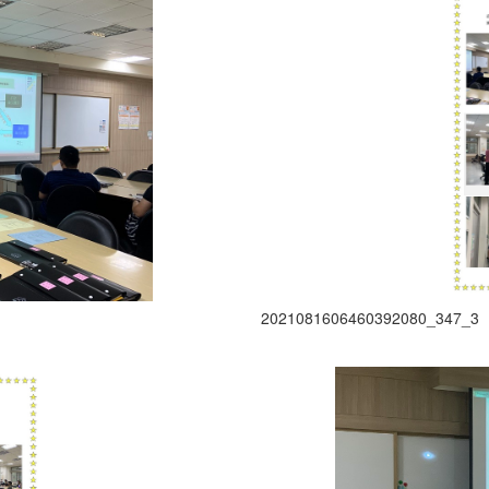
2021081606460392080_347_3