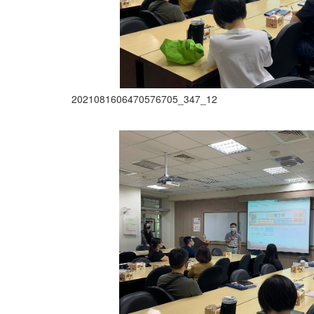
2021081606470576705_347_12