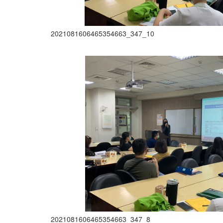
2021081606465354663_347_10
2021081606465354663_347_8