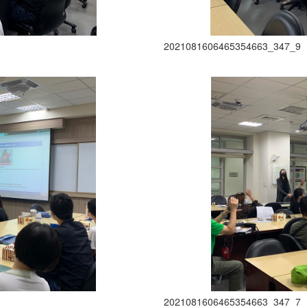
2021081606465354663_347_9
2021081606465354663_347_7