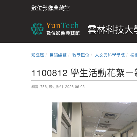
數位影像典藏館
雲林科技大學
知識庫
目錄總覽
教學單位
人文與科學學院
技
1100812 學生活動花絮
瀏覽: 756,
最近修訂: 2026-06-03