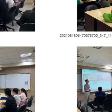
2021081606470576705_347_11