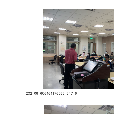
2021081606464176063_347_6