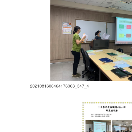
2021081606464176063_347_4