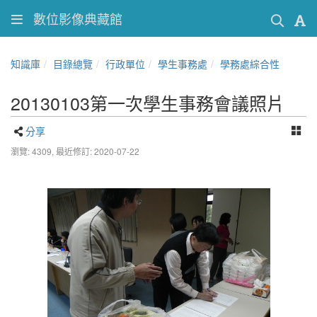
數位影像典藏館
知識庫
目錄總覽
行政單位
學生事務處
學務處綜合性
20130103第一次學生事務會議照片
分享
瀏覽: 4309,
最近修訂: 2020-07-22