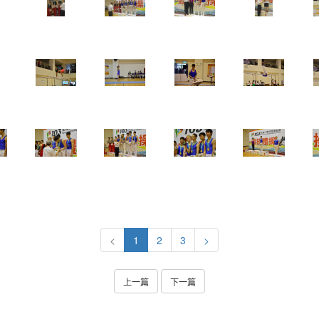
<
1
2
3
>
上一篇
下一篇