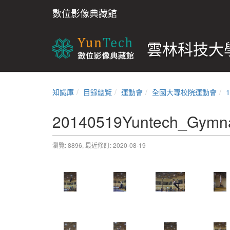
數位影像典藏館
雲林科技大學
知識庫
目錄總覽
運動會
全國大專校院運動會
20140519Yuntech_Gymna
瀏覽: 8896,
最近修訂: 2020-08-19