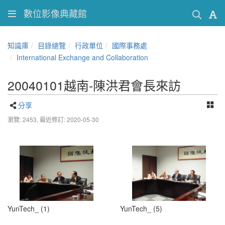
數位影像典藏館
知識庫
目錄總覽
行政單位
國際事務處
International Exchange and Collaboration
20040101越南-陳洪君會長來訪
分享
瀏覽: 2453,
最近修訂: 2020-05-30
YunTech_ (1)
YunTech_ (5)