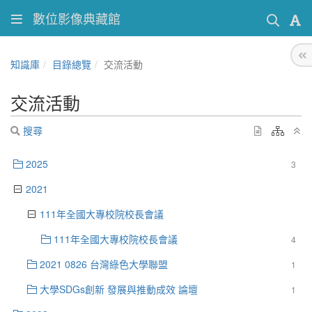
數位影像典藏館
知識庫
目錄總覽
交流活動
交流活動
搜尋
2025
3
2021
111年全國大專校院校長會議
111年全國大專校院校長會議
4
2021 0826 台灣綠色大學聯盟
1
大學SDGs創新 發展與推動成效 論壇
1