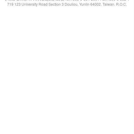
719 123 University Road Section 3 Douliou. Yunlin 64002. Taiwan. R.O.C.