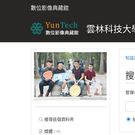
數位影像典藏館
雲林科技大學
知識
搜
管理
搜尋這個資料夾
媒體
(19)