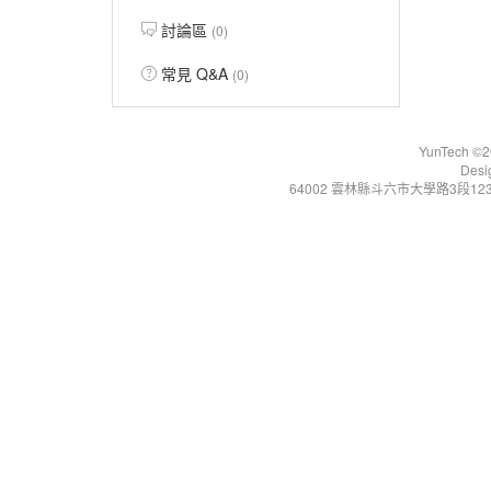
討論區
(0)
常見 Q&A
(0)
YunTech ©20
Desi
64002 雲林縣斗六市大學路3段123號 Tel:+86