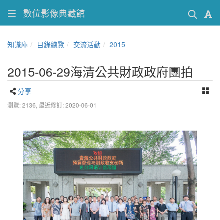
數位影像典藏館
知識庫
目錄總覽
交流活動
2015
‎2015‎-0‎6-29‎海清公共財政政府團拍
分享
瀏覽: 2136,
最近修訂: 2020-06-01