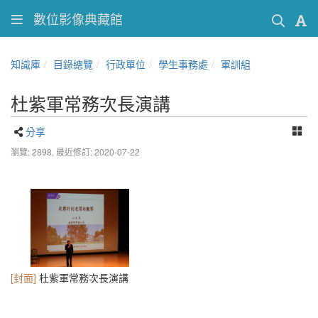
數位影像典藏館
知識庫
目錄總覽
行政單位
學生事務處
軍訓組
杜紫軍常務次長演講
分享
瀏覽: 2898,
最近修訂: 2020-07-22
[封面]
杜紫軍常務次長演講