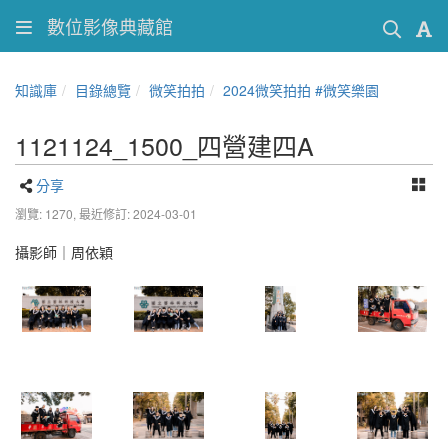
數位影像典藏館
知識庫
目錄總覽
微笑拍拍
2024微笑拍拍 #微笑樂園
1121124_1500_四營建四A
分享
瀏覽: 1270,
最近修訂: 2024-03-01
攝影師｜周依穎