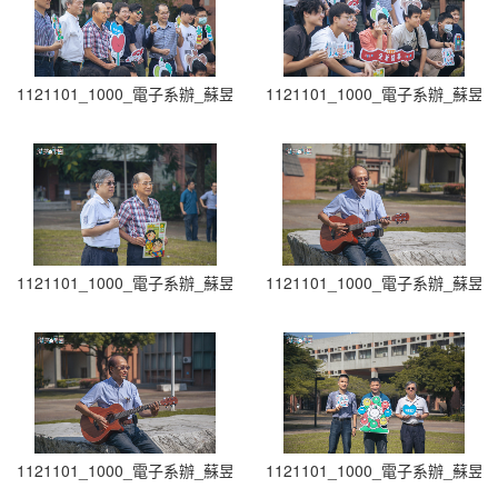
1121101_1000_電子系辦_蘇昱仁-15
1121101_1000_電子系辦_蘇昱仁
1121101_1000_電子系辦_蘇昱仁-17
1121101_1000_電子系辦_蘇昱仁
1121101_1000_電子系辦_蘇昱仁-19
1121101_1000_電子系辦_蘇昱仁