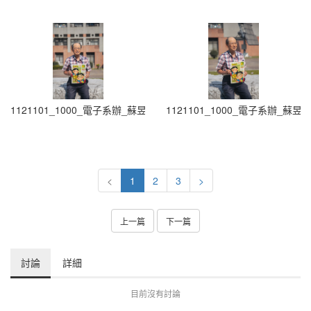
1121101_1000_電子系辦_蘇昱仁-7
1121101_1000_電子系辦_蘇昱仁
<
1
2
3
>
上一篇
下一篇
討論
詳細
目前沒有討論