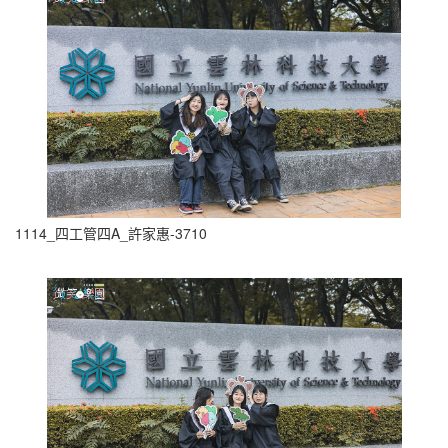
1114_四工管四A_許家惠-3710