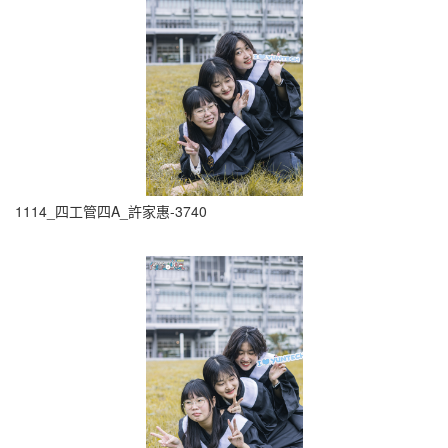
1114_四工管四A_許家惠-3740