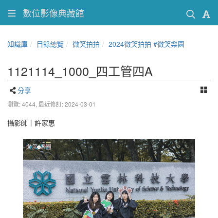
數位影像典藏館
知識庫
目錄總覽
微笑拍拍
2024微笑拍拍 #微笑樂園
1121114_1000_四工管四A
分享
瀏覽: 4044,
最近修訂: 2024-03-01
攝影師｜許家惠