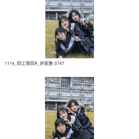
1114_四工管四A_許家惠-3747