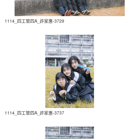
1114_四工管四A_許家惠-3729
1114_四工管四A_許家惠-3737