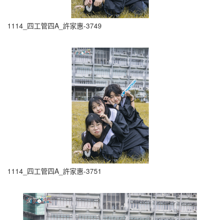
1114_四工管四A_許家惠-3749
1114_四工管四A_許家惠-3751