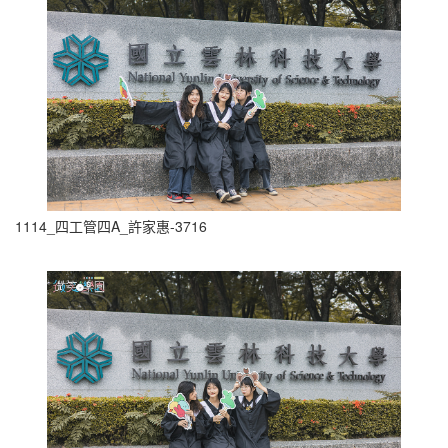
1114_四工管四A_許家惠-3716