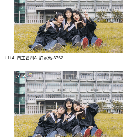
1114_四工管四A_許家惠-3762