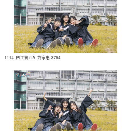
1114_四工管四A_許家惠-3754