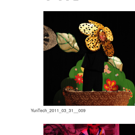
YunTech_2011_03_31__009