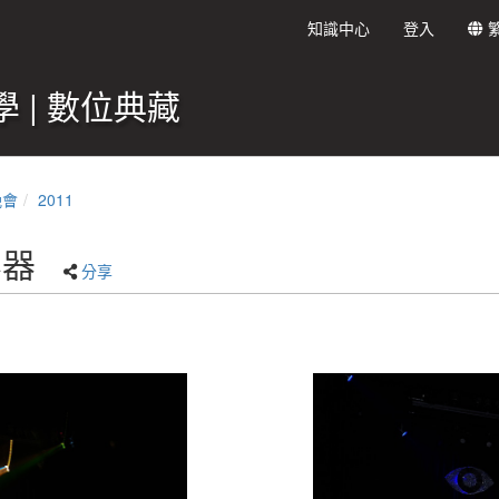
知識中心
登入
 | 數位典藏
晚會
2011
容器
分享