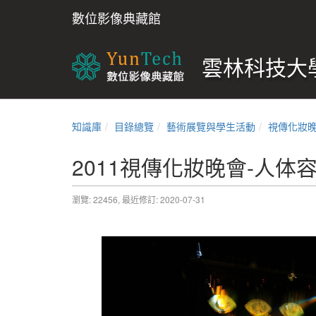
數位影像典藏館
雲林科技大學
知識庫
目錄總覽
藝術展覽與學生活動
視傳化妝
2011視傳化妝晚會-人体
瀏覽: 22456,
最近修訂: 2020-07-31