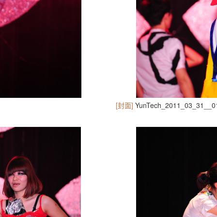
[封面]
YunTech_2011_03_31__0