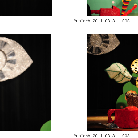
YunTech_2011_03_31__006
YunTech_2011_03_31__008