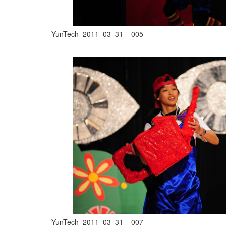
YunTech_2011_03_31__005
YunTech_2011_03_31__007