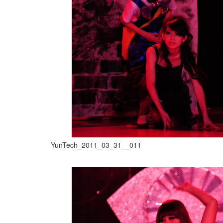
YunTech_2011_03_31__011