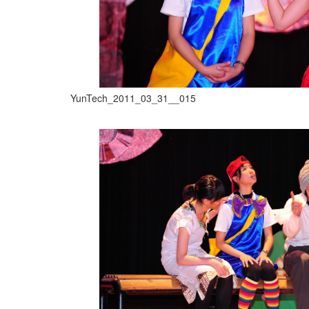
YunTech_2011_03_31__015