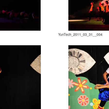
YunTech_2011_03_31__004