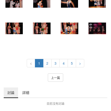
<
1
2
3
4
5
>
上一篇
討論
詳細
目前沒有討論