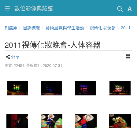
數位影像典藏館
知識庫
目錄總覽
藝術展覽與學生活動
視傳化妝晚會
2011
2011視傳化妝晚會-人体容器
分享
瀏覽: 22454,
最近修訂: 2020-07-31